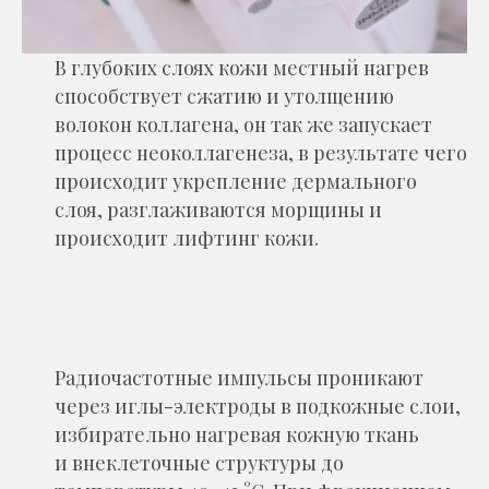
В глубоких слоях кожи местный нагрев
способствует сжатию и утолщению
волокон коллагена, он так же запускает
процесс неоколлагенеза, в результате чего
происходит укрепление дермального
слоя, разглаживаются морщины и
происходит лифтинг кожи.
Радиочастотные импульсы проникают
через иглы-электроды в подкожные слои,
избирательно нагревая кожную ткань
и внеклеточные структуры до