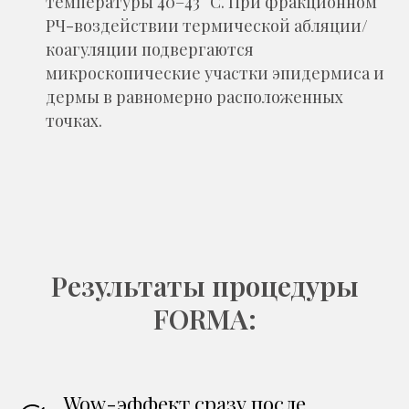
температуры 40–43 °С. При фракционном
РЧ-воздействии термической абляции/
коагуляции подвергаются
микроскопические участки эпидермиса и
дермы в равномерно расположенных
точках.
Результаты процедуры
FORMA:
Wow-эффект сразу после