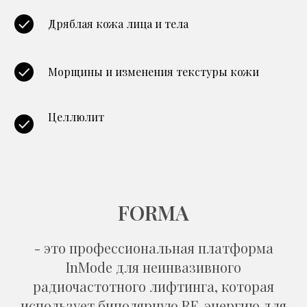
Дряблая кожа лица и тела
Морщины и изменения текстуры кожи
Целлюлит
FORMA
- это профессиональная платформа
InMode для неинвазивного
радиочастотного лифтинга, которая
использует биполярную RF-энергию для