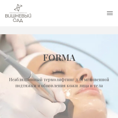
FORMA
Неабляционный термолифтинг для мгновенной
подтяжки и обновления кожи лица и тела